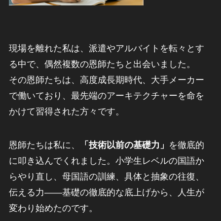
現場を離れた私は、派遣やアルバイトを転々とす
る中で、偶然複数の恩師たちと出会いました。
その恩師たちは、高度成長期時代、大手メーカー
で働いており、最先端のアーキテクチャーを命を
かけて習得された方々です。
恩師たちは私に、
「技術以前の基礎力」
を徹底的
に叩き込んでくれました。小学生レベルの国語か
らやり直し、母国語の訓練、具体と抽象の往復、
伝える力――基礎の徹底的な底上げから、人生が
変わり始めたのです。