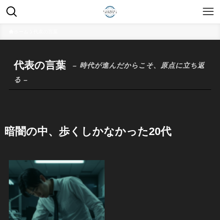
ホーム
代表の言葉
代表の言葉
– 時代が進んだからこそ、原点に立ち返
る –
暗闇の中、歩くしかなかった20代